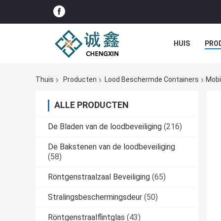
HUIS
PRO
Thuis
Producten
Lood Beschermde Containers
Mobi
ALLE PRODUCTEN
De Bladen van de loodbeveiliging
(216)
De Bakstenen van de loodbeveiliging
(58)
Röntgenstraalzaal Beveiliging
(65)
Stralingsbeschermingsdeur
(50)
Röntgenstraalflintglas
(43)