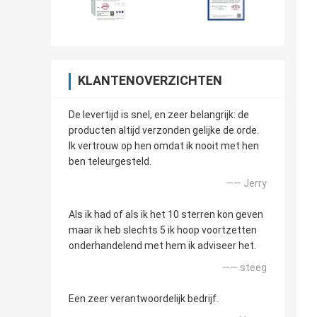
KLANTENOVERZICHTEN
De levertijd is snel, en zeer belangrijk: de
producten altijd verzonden gelijke de orde.
Ik vertrouw op hen omdat ik nooit met hen
ben teleurgesteld.
—— Jerry
Als ik had of als ik het 10 sterren kon geven
maar ik heb slechts 5 ik hoop voortzetten
onderhandelend met hem ik adviseer het.
—— steeg
Een zeer verantwoordelijk bedrijf.