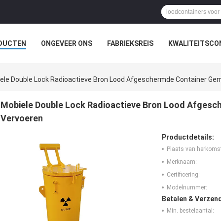
DUCTEN
ONGEVEER ONS
FABRIEKSREIS
KWALITEITSCO
ele Double Lock Radioactieve Bron Lood Afgeschermde Container Gem
Mobiele Double Lock Radioactieve Bron Lood Afgesc
Vervoeren
Productdetails:
Plaats van herkoms
Merknaam:
Certificering:
Modelnummer:
Betalen & Verzen
Min. bestelaantal: