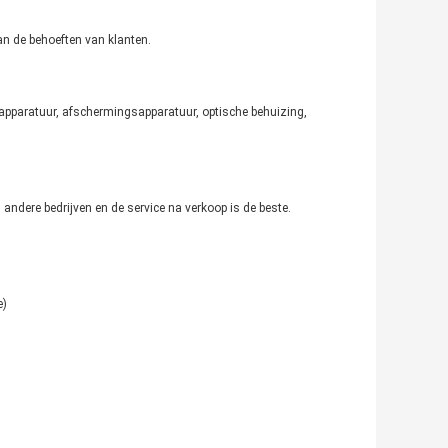
n de behoeften van klanten.
gapparatuur, afschermingsapparatuur, optische behuizing,
 andere bedrijven en de service na verkoop is de beste.
e)