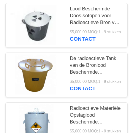
Lood Beschermde
Doosisotopen voor
Radioactieve Bron voor
Vervoeropslag
$5,000.00 MOQ:1 - 9 stukken
CONTACT
De radioactieve Tank
van de Bronlood
Beschermde
Containersopslag
$5,000.00 MOQ:1 - 9 stukken
Geschikt voor Vervoer
CONTACT
Radioactieve Materiële
Opslaglood
Beschermde
Containers met Dubbel
$5,000.00 MOQ:1 - 9 stukken