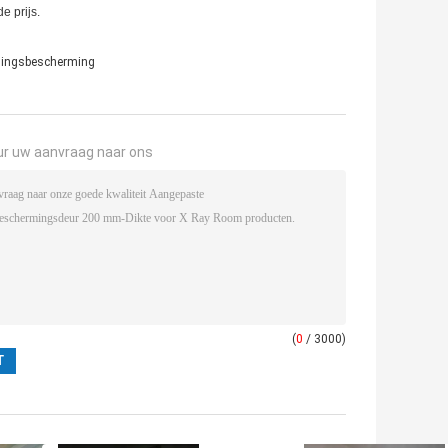
e prijs.
alingsbescherming
ur uw aanvraag naar ons
(
0
/ 3000)