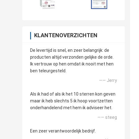
KLANTENOVERZICHTEN
De levertijd is snel, en zeer belangrijk: de
producten altijd verzonden gelijke de orde.
Ik vertrouw op hen omdat ik nooit met hen
ben teleurgesteld.
—— Jerry
Als ik had of als ik het 10 sterren kon geven
maar ik heb slechts 5 ik hoop voortzetten
onderhandelend met hem ik adviseer het.
—— steeg
Een zeer verantwoordelijk bedrijf.