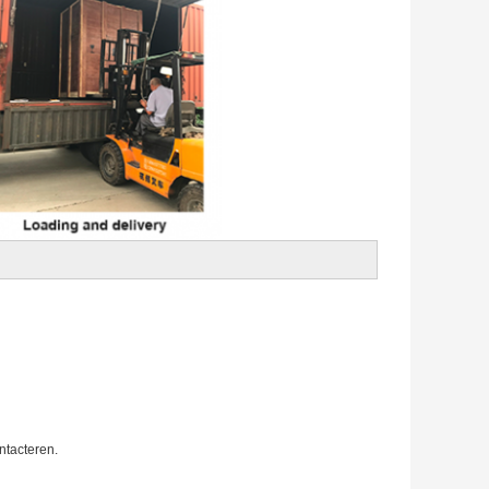
ntacteren.