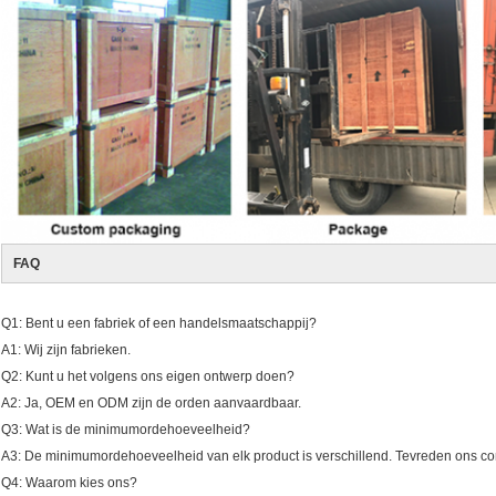
FAQ
Q1: Bent u een fabriek of een handelsmaatschappij?
A1: Wij zijn fabrieken.
Q2: Kunt u het volgens ons eigen ontwerp doen?
A2: Ja, OEM en ODM zijn de orden aanvaardbaar.
Q3: Wat is de minimumordehoeveelheid?
A3: De minimumordehoeveelheid van elk product is verschillend. Tevreden ons co
Q4: Waarom kies ons?