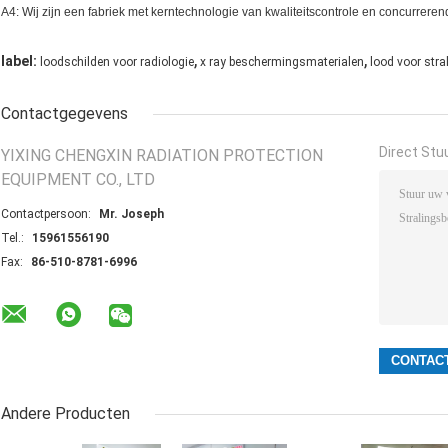
A4: Wij zijn een fabriek met kerntechnologie van kwaliteitscontrole en concurrerend
,
,
label:
loodschilden voor radiologie
x ray beschermingsmaterialen
lood voor str
Contactgegevens
Direct Stu
YIXING CHENGXIN RADIATION PROTECTION
EQUIPMENT CO., LTD
Contactpersoon:
Mr. Joseph
Tel.:
15961556190
Fax:
86-510-8781-6996
Andere Producten