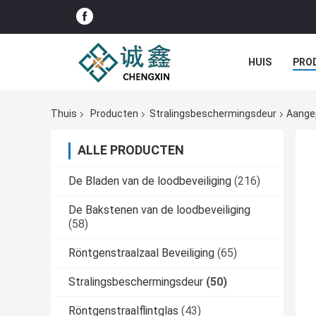
HUIS
PRO
Thuis
Producten
Stralingsbeschermingsdeur
Aange
ALLE PRODUCTEN
De Bladen van de loodbeveiliging
(216)
De Bakstenen van de loodbeveiliging
(58)
Röntgenstraalzaal Beveiliging
(65)
Stralingsbeschermingsdeur
(50)
Röntgenstraalflintglas
(43)