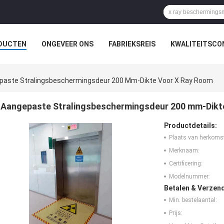
DUCTEN
ONGEVEER ONS
FABRIEKSREIS
KWALITEITSCO
paste Stralingsbeschermingsdeur 200 Mm-Dikte Voor X Ray Room
Aangepaste Stralingsbeschermingsdeur 200 mm-Dikt
Productdetails:
Plaats van herkoms
Merknaam:
Certificering:
Modelnummer:
Betalen & Verzen
Min. bestelaantal:
Prijs: