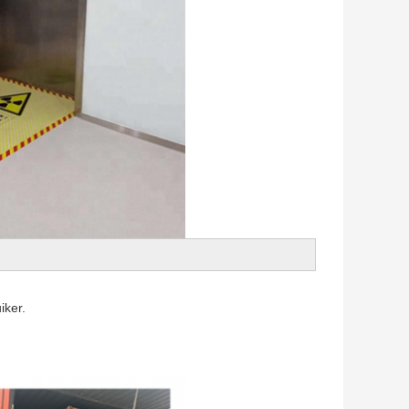
iker.