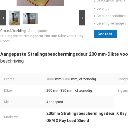
Verpakking Details:
Levertijd:
Betalingscondities:
Levering vermogen:
Grote Afbeelding :
Aangepaste
Contact
Stralingsbeschermingsdeur 200 mm-Dikte voor X Ray
Room
Aangepaste Stralingsbeschermingsdeur 200 mm-Dikte voo
beschrijving
Lengte:
1000 mm-2100 mm, of zonodig
Hoogte
Dikte:
200 mm-350 mm, of zonodig
Eigens
Kleur:
Aangepast
200mm Stralingsbeschermingsdeur
X Ray
,
Markeren:
OEM X Ray Lead Shield