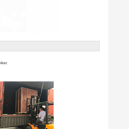
iker.