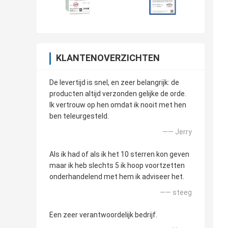
KLANTENOVERZICHTEN
De levertijd is snel, en zeer belangrijk: de
producten altijd verzonden gelijke de orde.
Ik vertrouw op hen omdat ik nooit met hen
ben teleurgesteld.
—— Jerry
Als ik had of als ik het 10 sterren kon geven
maar ik heb slechts 5 ik hoop voortzetten
onderhandelend met hem ik adviseer het.
—— steeg
Een zeer verantwoordelijk bedrijf.