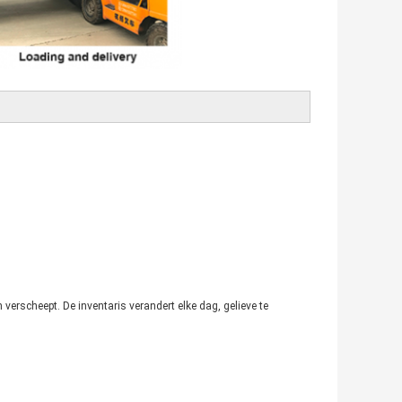
erscheept. De inventaris verandert elke dag, gelieve te