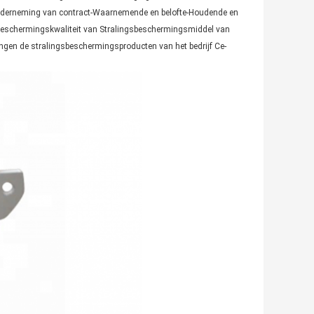
-onderneming van contract-Waarnemende en belofte-Houdende en
 Beschermingskwaliteit van Stralingsbeschermingsmiddel van
gingen de stralingsbeschermingsproducten van het bedrijf Ce-