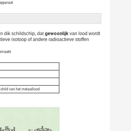
apparaat
gewoonlijk
 dik schildschip, dat
van lood wordt
ieve isotoop of andere radioactieve stoffen
gemaakt
 schild van het metaallood