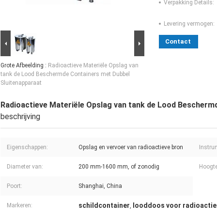
Verpakking Details:
Levering vermogen:
Contact
Grote Afbeelding :
Radioactieve Materiële Opslag van
tank de Lood Beschermde Containers met Dubbel
Sluitenapparaat
Radioactieve Materiële Opslag van tank de Lood Bescherm
beschrijving
Eigenschappen:
Opslag en vervoer van radioactieve bron
Instru
Diameter van:
200 mm-1600 mm, of zonodig
Hoogte
Poort:
Shanghai, China
schildcontainer
looddoos voor radioactie
Markeren:
,