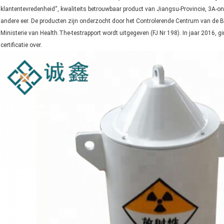
klantentevredenheid“, kwaliteits betrouwbaar product van Jiangsu-Provincie, 3A
andere eer. De producten zijn onderzocht door het Controlerende Centrum van de
Ministerie van Health.The-testrapport wordt uitgegeven (FJ Nr 198). In jaar 2016, 
certificatie over.