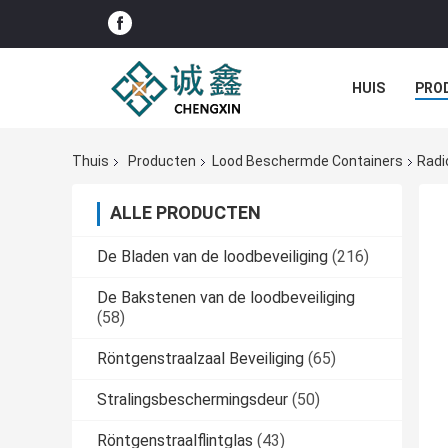
HUIS
PRO
Thuis
Producten
Lood Beschermde Containers
Radi
ALLE PRODUCTEN
De Bladen van de loodbeveiliging
(216)
De Bakstenen van de loodbeveiliging
(58)
Röntgenstraalzaal Beveiliging
(65)
Stralingsbeschermingsdeur
(50)
Röntgenstraalflintglas
(43)