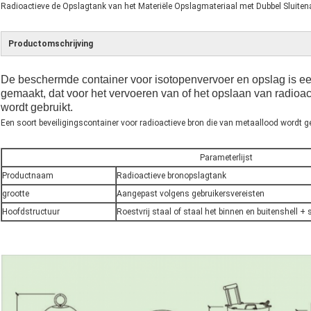
Radioactieve de Opslagtank van het Materiële Opslagmateriaal met Dubbel Sluiten
Productomschrijving
De beschermde container voor isotopenvervoer en opslag is een
gemaakt, dat voor het vervoeren van of het opslaan van radioact
wordt gebruikt.
Een soort beveiligingscontainer voor radioactieve bron die van metaallood wordt 
Parameterlijst
Productnaam
Radioactieve bronopslagtank
grootte
Aangepast volgens gebruikersvereisten
Hoofdstructuur
Roestvrij staal of staal het binnen en buitenshell +