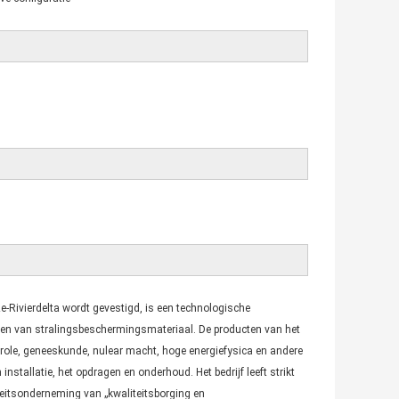
-Rivierdelta wordt gevestigd, is een technologische
eren van stralingsbeschermingsmateriaal. De producten van het
ontrole, geneeskunde, nulear macht, hoge energiefysica en andere
nstallatie, het opdragen en onderhoud. Het bedrijf leeft strikt
teitsonderneming van „kwaliteitsborging en