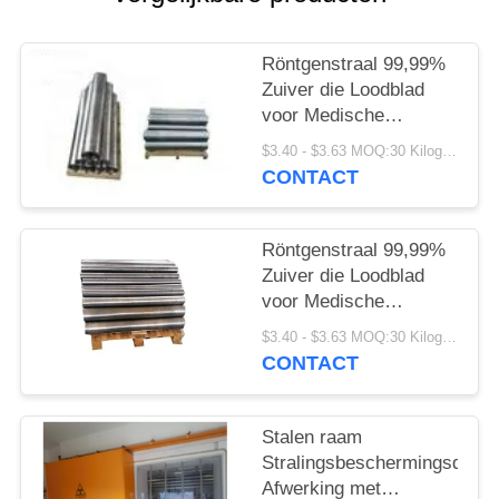
Röntgenstraal 99,99%
Zuiver die Loodblad
voor Medische
Beveiliging wordt
$3.40 - $3.63 MOQ:30 Kilogram/Kilogram
aangepast
CONTACT
Röntgenstraal 99,99%
Zuiver die Loodblad
voor Medische
Beveiliging wordt
$3.40 - $3.63 MOQ:30 Kilogram/Kilogram
aangepast
CONTACT
Stalen raam
Stralingsbeschermingsdeur
Afwerking met