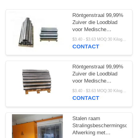
Röntgenstraal 99,99%
Zuiver die Loodblad
voor Medische
Beveiliging wordt
$3.40 - $3.63 MOQ:30 Kilogram/Kilogram
aangepast
CONTACT
Röntgenstraal 99,99%
Zuiver die Loodblad
voor Medische
Beveiliging wordt
$3.40 - $3.63 MOQ:30 Kilogram/Kilogram
aangepast
CONTACT
Stalen raam
Stralingsbeschermingsdeur
Afwerking met