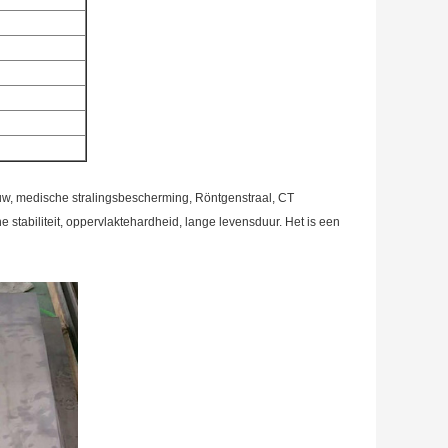
ouw, medische stralingsbescherming, Röntgenstraal, CT
 stabiliteit, oppervlaktehardheid, lange levensduur. Het is een