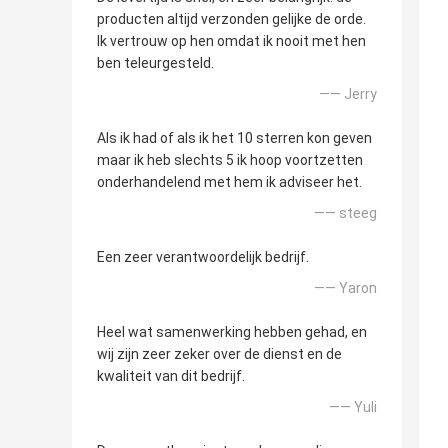
producten altijd verzonden gelijke de orde.
Ik vertrouw op hen omdat ik nooit met hen
ben teleurgesteld.
—— Jerry
Als ik had of als ik het 10 sterren kon geven
maar ik heb slechts 5 ik hoop voortzetten
onderhandelend met hem ik adviseer het.
—— steeg
Een zeer verantwoordelijk bedrijf.
—— Yaron
Heel wat samenwerking hebben gehad, en
wij zijn zeer zeker over de dienst en de
kwaliteit van dit bedrijf.
—— Yuli