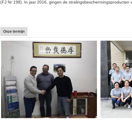
(FJ Nr 198). In jaar 2016, gingen de stralingsbeschermingsproducten van
Onze termijn