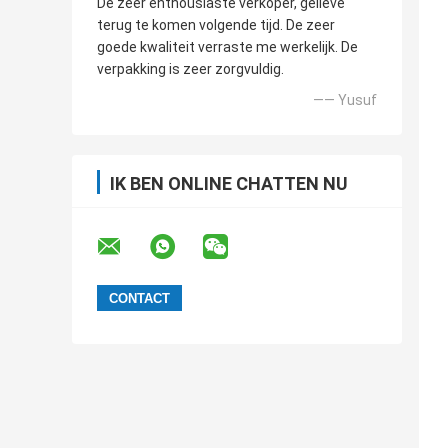
De zeer enthousiaste verkoper, gelieve
terug te komen volgende tijd. De zeer
goede kwaliteit verraste me werkelijk. De
verpakking is zeer zorgvuldig.
—— Yusuf
IK BEN ONLINE CHATTEN NU