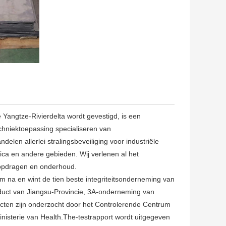
 Yangtze-Rivierdelta wordt gevestigd, is een
chniektoepassing specialiseren van
elen allerlei stralingsbeveiliging voor industriële
ica en andere gebieden. Wij verlenen al het
t opdragen en onderhoud.
em na en wint de tien beste integriteitsonderneming van
roduct van Jiangsu-Provincie, 3A-onderneming van
ten zijn onderzocht door het Controlerende Centrum
nisterie van Health.The-testrapport wordt uitgegeven