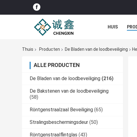
HUIS
PRO
Thuis
Producten
De Bladen van de loodbeveiliging
He
ALLE PRODUCTEN
De Bladen van de loodbeveiliging
(216)
De Bakstenen van de loodbeveiliging
(58)
Röntgenstraalzaal Beveiliging
(65)
Stralingsbeschermingsdeur
(50)
Röntgenstraalflintglas
(43)