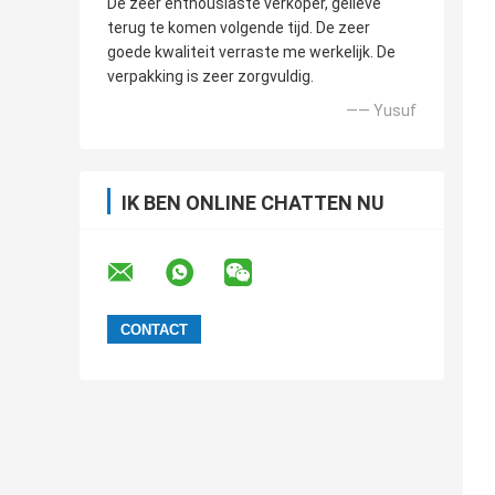
De zeer enthousiaste verkoper, gelieve
terug te komen volgende tijd. De zeer
goede kwaliteit verraste me werkelijk. De
verpakking is zeer zorgvuldig.
—— Yusuf
IK BEN ONLINE CHATTEN NU