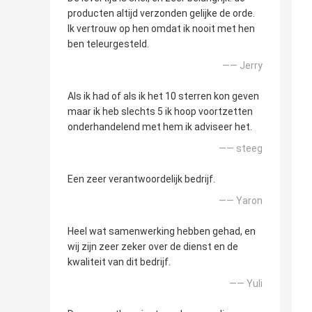
producten altijd verzonden gelijke de orde.
Ik vertrouw op hen omdat ik nooit met hen
ben teleurgesteld.
—— Jerry
Als ik had of als ik het 10 sterren kon geven
maar ik heb slechts 5 ik hoop voortzetten
onderhandelend met hem ik adviseer het.
—— steeg
Een zeer verantwoordelijk bedrijf.
—— Yaron
Heel wat samenwerking hebben gehad, en
wij zijn zeer zeker over de dienst en de
kwaliteit van dit bedrijf.
—— Yuli