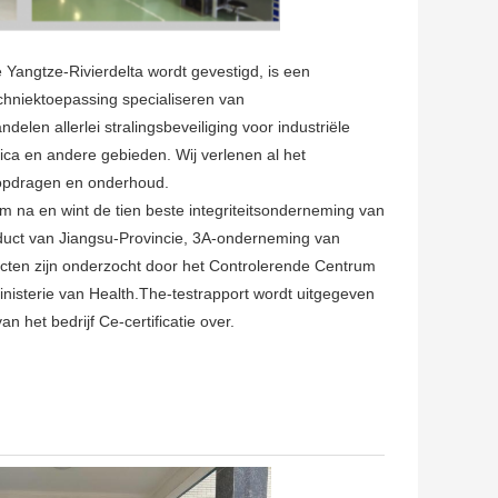
 Yangtze-Rivierdelta wordt gevestigd, is een
chniektoepassing specialiseren van
elen allerlei stralingsbeveiliging voor industriële
ica en andere gebieden. Wij verlenen al het
t opdragen en onderhoud.
em na en wint de tien beste integriteitsonderneming van
roduct van Jiangsu-Provincie, 3A-onderneming van
ten zijn onderzocht door het Controlerende Centrum
nisterie van Health.The-testrapport wordt uitgegeven
 het bedrijf Ce-certificatie over.