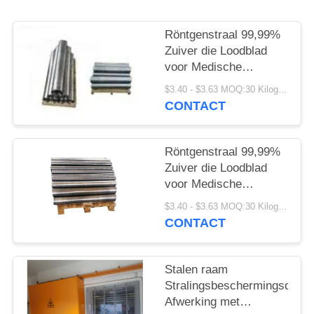
Röntgenstraal 99,99%
Zuiver die Loodblad
voor Medische
Beveiliging wordt
$3.40 - $3.63 MOQ:30 Kilogram/Kilogram
aangepast
CONTACT
Röntgenstraal 99,99%
Zuiver die Loodblad
voor Medische
Beveiliging wordt
$3.40 - $3.63 MOQ:30 Kilogram/Kilogram
aangepast
CONTACT
Stalen raam
Stralingsbeschermingsdeur
Afwerking met