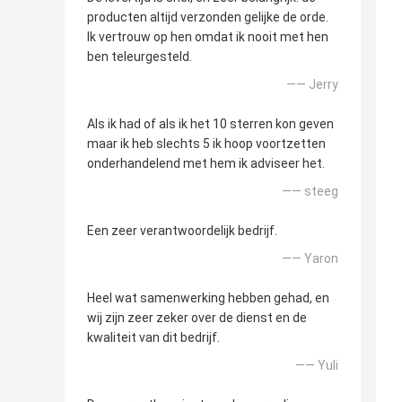
producten altijd verzonden gelijke de orde.
Ik vertrouw op hen omdat ik nooit met hen
ben teleurgesteld.
—— Jerry
Als ik had of als ik het 10 sterren kon geven
maar ik heb slechts 5 ik hoop voortzetten
onderhandelend met hem ik adviseer het.
—— steeg
Een zeer verantwoordelijk bedrijf.
—— Yaron
Heel wat samenwerking hebben gehad, en
wij zijn zeer zeker over de dienst en de
kwaliteit van dit bedrijf.
—— Yuli