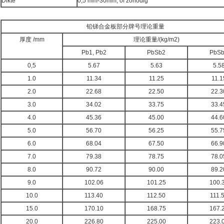
Dikte
0,5 mm-30mm, of zonodig
铅锑合金板部分牌号理论重量
厚度 /mm
理论重量/(kg/m2)
Pb1, Pb2
PbSb2
PbS
0,5
5.67
5.63
5.5
1.0
11.34
11.25
11.1
2.0
22.68
22.50
22.3
3.0
34.02
33.75
33.4
4.0
45.36
45.00
44.6
5.0
56.70
56.25
55.7
6.0
68.04
67.50
66.9
7.0
79.38
78.75
78.0
8.0
90.72
90.00
89.2
9.0
102.06
101.25
100.
10.0
113.40
112.50
111.
15.0
170.10
168.75
167.
20.0
226.80
225.00
223.