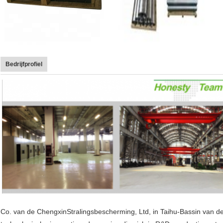
Bedrijfprofiel
Co. van de ChengxinStralingsbescherming, Ltd, in Taihu-Bassin van de