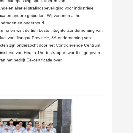
chniektoepassing specialiseren van
elen allerlei stralingsbeveiliging voor industriële
ica en andere gebieden. Wij verlenen al het
t opdragen en onderhoud.
em na en wint de tien beste integriteitsonderneming van
roduct van Jiangsu-Provincie, 3A-onderneming van
ten zijn onderzocht door het Controlerende Centrum
nisterie van Health.The-testrapport wordt uitgegeven
 het bedrijf Ce-certificatie over.