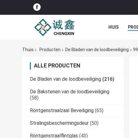
HUIS
PRO
Thuis
Producten
De Bladen van de loodbeveiliging
99
ALLE PRODUCTEN
De Bladen van de loodbeveiliging
(216)
De Bakstenen van de loodbeveiliging
(58)
Röntgenstraalzaal Beveiliging
(65)
Stralingsbeschermingsdeur
(50)
Röntgenstraalflintglas
(43)