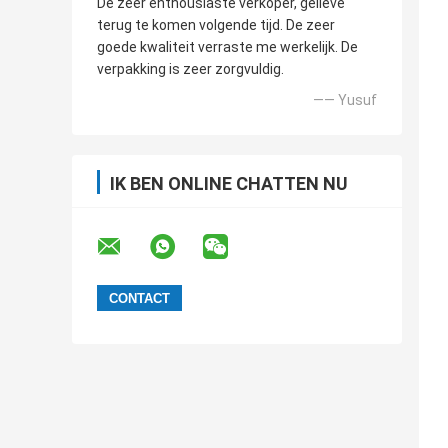
De zeer enthousiaste verkoper, gelieve
terug te komen volgende tijd. De zeer
goede kwaliteit verraste me werkelijk. De
verpakking is zeer zorgvuldig.
—— Yusuf
IK BEN ONLINE CHATTEN NU