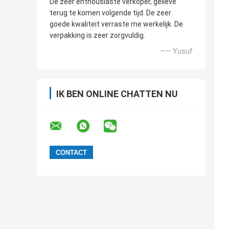
De zeer enthousiaste verkoper, gelieve
terug te komen volgende tijd. De zeer
goede kwaliteit verraste me werkelijk. De
verpakking is zeer zorgvuldig.
—— Yusuf
IK BEN ONLINE CHATTEN NU