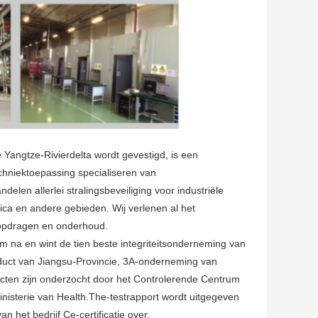
 Yangtze-Rivierdelta wordt gevestigd, is een
chniektoepassing specialiseren van
elen allerlei stralingsbeveiliging voor industriële
ica en andere gebieden. Wij verlenen al het
t opdragen en onderhoud.
em na en wint de tien beste integriteitsonderneming van
roduct van Jiangsu-Provincie, 3A-onderneming van
ten zijn onderzocht door het Controlerende Centrum
nisterie van Health.The-testrapport wordt uitgegeven
 het bedrijf Ce-certificatie over.