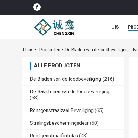
HUIS
PRO
Thuis
Producten
De Bladen van de loodbeveiliging
Bl
ALLE PRODUCTEN
De Bladen van de loodbeveiliging
(216)
De Bakstenen van de loodbeveiliging
(58)
Röntgenstraalzaal Beveiliging
(65)
Stralingsbeschermingsdeur
(50)
Röntgenstraalflintglas
(43)