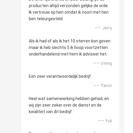
producten altijd verzonden gelijke de orde.
Ik vertrouw op hen omdat ik nooit met hen
ben teleurgesteld.
—— Jerry
Als ik had of als ik het 10 sterren kon geven
maar ik heb slechts 5 ik hoop voortzetten
onderhandelend met hem ik adviseer het.
—— steeg
Een zeer verantwoordelijk bedrijf.
—— Yaron
Heel wat samenwerking hebben gehad, en
wij zijn zeer zeker over de dienst en de
kwaliteit van dit bedrijf.
—— Yuli