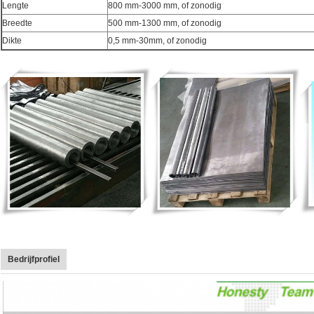
Lengte
800 mm-3000 mm, of zonodig
Breedte
500 mm-1300 mm, of zonodig
Dikte
0,5 mm-30mm, of zonodig
Bedrijfprofiel