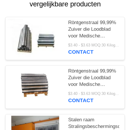
vergelijkbare producten
Röntgenstraal 99,99%
Zuiver die Loodblad
voor Medische
Beveiliging wordt
$3.40 - $3.63 MOQ:30 Kilogram/Kilogram
aangepast
CONTACT
Röntgenstraal 99,99%
Zuiver die Loodblad
voor Medische
Beveiliging wordt
$3.40 - $3.63 MOQ:30 Kilogram/Kilogram
aangepast
CONTACT
Stalen raam
Stralingsbeschermingsdeur