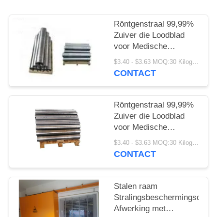
Röntgenstraal 99,99%
Zuiver die Loodblad
voor Medische
Beveiliging wordt
$3.40 - $3.63 MOQ:30 Kilogram/Kilogram
aangepast
CONTACT
Röntgenstraal 99,99%
Zuiver die Loodblad
voor Medische
Beveiliging wordt
$3.40 - $3.63 MOQ:30 Kilogram/Kilogram
aangepast
CONTACT
Stalen raam
Stralingsbeschermingsdeur
Afwerking met