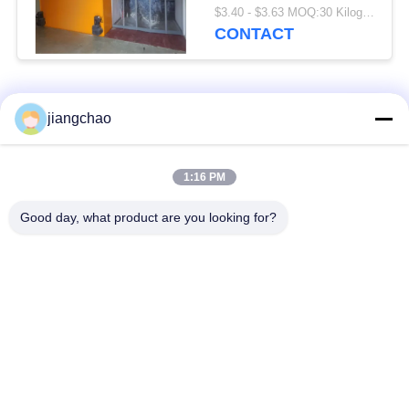
poedercoating of
$3.40 - $3.63 MOQ:30 Kilogram/Kilogram
roestvrij staal
CONTACT
Aanpasbare hoogte
Hoogte als vereist
populaire categorieën
Alle
jiangchao
De Bladen van de
De Bakstenen van de
1:16 PM
loodbeveiliging
loodbeveiliging
Good day, what product are you looking for?
Röntgenstraalzaal
Stralingsbeschermingsdeur
Beveiliging
Lood Beschermde
Röntgenstraalflintglas
Doos
Lood Beschermde
De Dekens van de