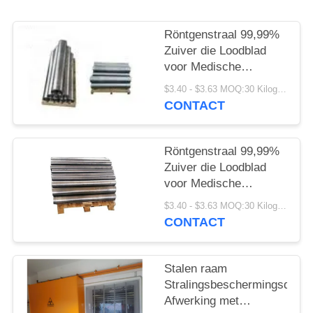
Röntgenstraal 99,99%
Zuiver die Loodblad
voor Medische
Beveiliging wordt
$3.40 - $3.63 MOQ:30 Kilogram/Kilogram
aangepast
CONTACT
Röntgenstraal 99,99%
Zuiver die Loodblad
voor Medische
Beveiliging wordt
$3.40 - $3.63 MOQ:30 Kilogram/Kilogram
aangepast
CONTACT
Stalen raam
Stralingsbeschermingsdeur
Afwerking met