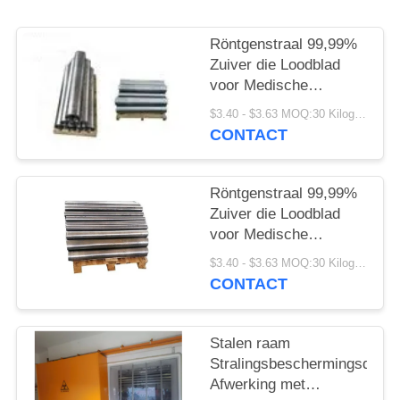
Röntgenstraal 99,99%
Zuiver die Loodblad
voor Medische
Beveiliging wordt
$3.40 - $3.63 MOQ:30 Kilogram/Kilogram
aangepast
CONTACT
Röntgenstraal 99,99%
Zuiver die Loodblad
voor Medische
Beveiliging wordt
$3.40 - $3.63 MOQ:30 Kilogram/Kilogram
aangepast
CONTACT
Stalen raam
Stralingsbeschermingsdeur
Afwerking met