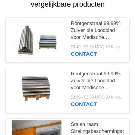
vergelijkbare producten
Röntgenstraal 99,99%
Zuiver die Loodblad
voor Medische
Beveiliging wordt
$3.40 - $3.63 MOQ:30 Kilogram/Kilogram
aangepast
CONTACT
Röntgenstraal 99,99%
Zuiver die Loodblad
voor Medische
Beveiliging wordt
$3.40 - $3.63 MOQ:30 Kilogram/Kilogram
aangepast
CONTACT
Stalen raam
Stralingsbeschermingsdeur