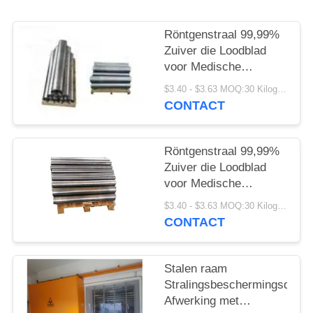
Röntgenstraal 99,99%
Zuiver die Loodblad
voor Medische
Beveiliging wordt
$3.40 - $3.63 MOQ:30 Kilogram/Kilogram
aangepast
CONTACT
Röntgenstraal 99,99%
Zuiver die Loodblad
voor Medische
Beveiliging wordt
$3.40 - $3.63 MOQ:30 Kilogram/Kilogram
aangepast
CONTACT
Stalen raam
Stralingsbeschermingsdeur
Afwerking met