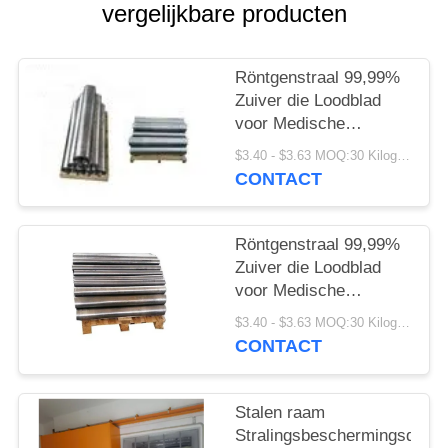
vergelijkbare producten
Röntgenstraal 99,99%
Zuiver die Loodblad
voor Medische
Beveiliging wordt
$3.40 - $3.63 MOQ:30 Kilogram/Kilogram
aangepast
CONTACT
Röntgenstraal 99,99%
Zuiver die Loodblad
voor Medische
Beveiliging wordt
$3.40 - $3.63 MOQ:30 Kilogram/Kilogram
aangepast
CONTACT
Stalen raam
Stralingsbeschermingsdeur