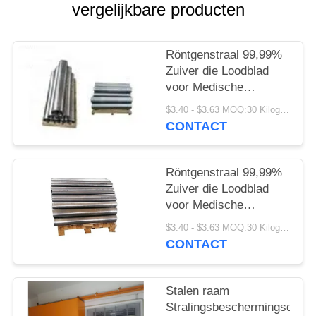
vergelijkbare producten
Röntgenstraal 99,99%
Zuiver die Loodblad
voor Medische
Beveiliging wordt
$3.40 - $3.63 MOQ:30 Kilogram/Kilogram
aangepast
CONTACT
Röntgenstraal 99,99%
Zuiver die Loodblad
voor Medische
Beveiliging wordt
$3.40 - $3.63 MOQ:30 Kilogram/Kilogram
aangepast
CONTACT
Stalen raam
Stralingsbeschermingsdeur