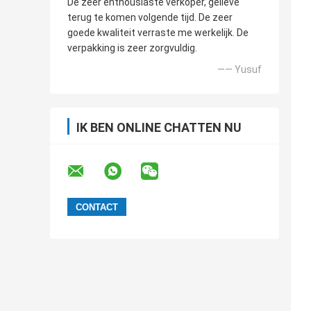
De zeer enthousiaste verkoper, gelieve
terug te komen volgende tijd. De zeer
goede kwaliteit verraste me werkelijk. De
verpakking is zeer zorgvuldig.
—— Yusuf
IK BEN ONLINE CHATTEN NU