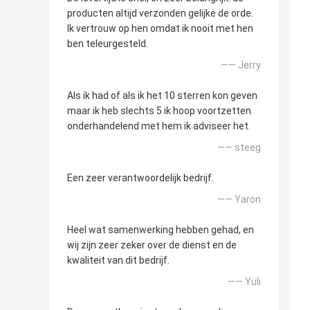
producten altijd verzonden gelijke de orde.
Ik vertrouw op hen omdat ik nooit met hen
ben teleurgesteld.
—— Jerry
Als ik had of als ik het 10 sterren kon geven
maar ik heb slechts 5 ik hoop voortzetten
onderhandelend met hem ik adviseer het.
—— steeg
Een zeer verantwoordelijk bedrijf.
—— Yaron
Heel wat samenwerking hebben gehad, en
wij zijn zeer zeker over de dienst en de
kwaliteit van dit bedrijf.
—— Yuli