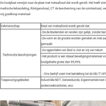
De loodplaat verwijst naar de plaat met metaallood dat wordt gerold. Het heeft st
medische behandeling, Röntgenstraal, CT de bescherming van de ruimtestraal, versl
vrij goedkoop materiaal.
Vakmanschap
Blad van metaallood wordt gerold dat
- De de bladeinden en randen zijn gelijk, zonder ba
- De vorm en de grootte worden gemeten en met 
gemaakt
- De oppervlakte van blad is vlot en vrij van tekort
Technische beschrijvingen
- Het product is een ideaal beveiligingsmateriaal v
loodgehalte groter dan 99,99%
- Ons bedrijf voert met betrekking tot de GB/T14
Toepassingsgebieden
Industriële NDT, Geneeskunde, Experimentele test 
onderzoekinstituten, enz.