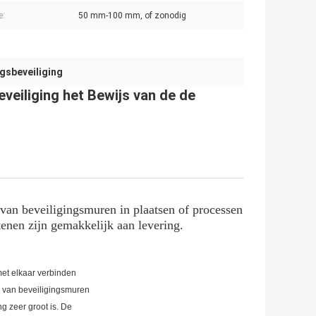
e:
50 mm-100 mm, of zonodig
gsbeveiliging
veiliging het Bewijs van de de
van beveiligingsmuren in plaatsen of processen
tenen zijn gemakkelijk aan levering.
et elkaar verbinden
uw van beveiligingsmuren
g zeer groot is. De