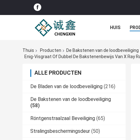
HUIS
PRO
Thuis
Producten
De Bakstenen van de loodbeveiliging
Enig-Visgraat Of Dubbel De Bakstenenbewijs Van X Ray Ra
ALLE PRODUCTEN
De Bladen van de loodbeveiliging
(216)
De Bakstenen van de loodbeveiliging
(58)
Röntgenstraalzaal Beveiliging
(65)
Stralingsbeschermingsdeur
(50)