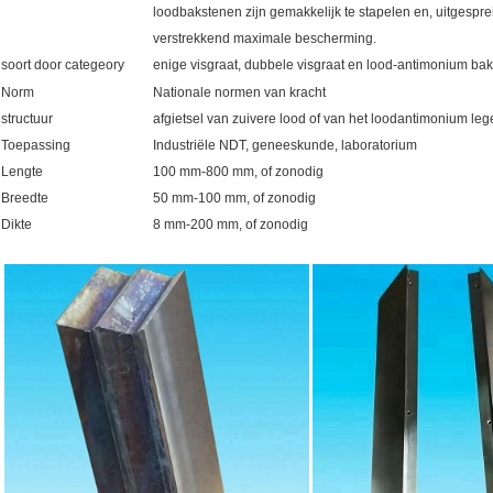
loodbakstenen zijn gemakkelijk te stapelen en, uitgespre
verstrekkend maximale bescherming.
soort door categeory
enige visgraat, dubbele visgraat en lood-antimonium ba
Norm
Nationale normen van kracht
structuur
afgietsel van zuivere lood of van het loodantimonium leg
Toepassing
Industriële NDT, geneeskunde, laboratorium
Lengte
100 mm-800 mm, of zonodig
Breedte
50 mm-100 mm, of zonodig
Dikte
8 mm-200 mm, of zonodig