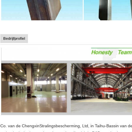
Bedrijfprofiel
Co. van de ChengxinStralingsbescherming, Ltd, in Taihu-Bassin van de