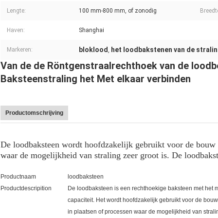
Lengte:
100 mm-800 mm, of zonodig
Breedt
Haven:
Shanghai
bloklood
het loodbakstenen van de stralin
Markeren:
,
Van de de Röntgenstraalrechthoek van de loodbe
Baksteenstraling het Met elkaar verbinden
Productomschrijving
De loodbaksteen wordt hoofdzakelijk gebruikt voor de bouw 
waar de mogelijkheid van straling zeer groot is. De loodbaks
Productnaam
loodbaksteen
Productdescripition
De loodbaksteen is een rechthoekige baksteen met het m
capaciteit. Het wordt hoofdzakelijk gebruikt voor de bo
in plaatsen of processen waar de mogelijkheid van stralin