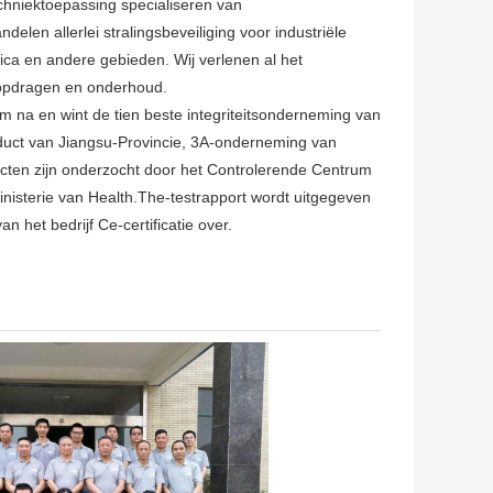
chniektoepassing specialiseren van
elen allerlei stralingsbeveiliging voor industriële
ica en andere gebieden. Wij verlenen al het
t opdragen en onderhoud.
em na en wint de tien beste integriteitsonderneming van
roduct van Jiangsu-Provincie, 3A-onderneming van
ten zijn onderzocht door het Controlerende Centrum
nisterie van Health.The-testrapport wordt uitgegeven
 het bedrijf Ce-certificatie over.