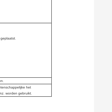
geplaatst.
en.
tenschappelijke het 
nz. worden gebruikt.