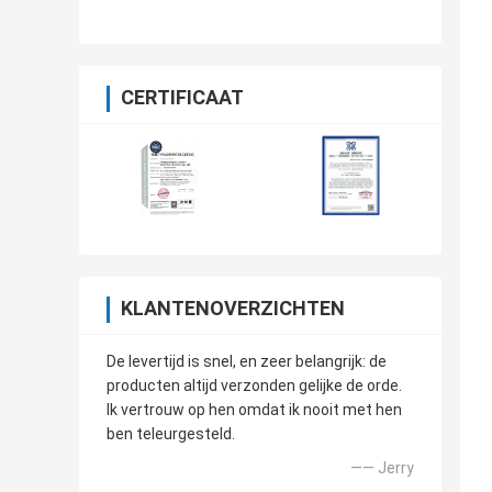
Beveiligingsproducten van het Kubuslood
CERTIFICAAT
KLANTENOVERZICHTEN
De levertijd is snel, en zeer belangrijk: de
producten altijd verzonden gelijke de orde.
Ik vertrouw op hen omdat ik nooit met hen
ben teleurgesteld.
—— Jerry