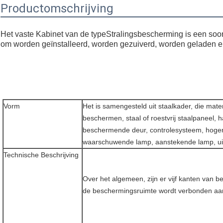
Productomschrijving
Het vaste Kabinet van de typeStralingsbescherming is een soo
om worden geïnstalleerd, worden gezuiverd, worden geladen 
Vorm
Het is samengesteld uit staalkader, die materi
beschermen, staal of roestvrij staalpaneel, ha
beschermende deur, controlesysteem, hogere
waarschuwende lamp, aanstekende lamp, uit
Technische Beschrijving
Over het algemeen, zijn er vijf kanten van 
de beschermingsruimte wordt verbonden aa