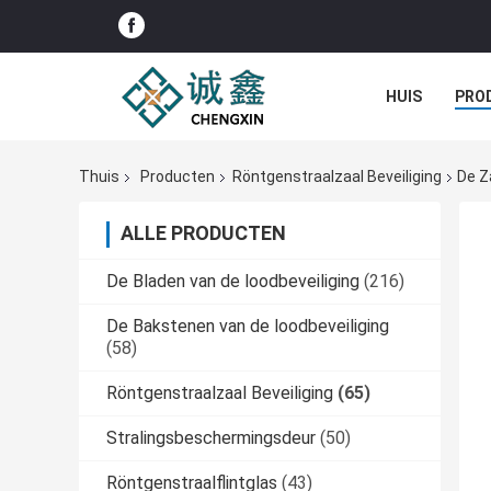
HUIS
PRO
Thuis
Producten
Röntgenstraalzaal Beveiliging
De Z
ALLE PRODUCTEN
De Bladen van de loodbeveiliging
(216)
De Bakstenen van de loodbeveiliging
(58)
Röntgenstraalzaal Beveiliging
(65)
Stralingsbeschermingsdeur
(50)
Röntgenstraalflintglas
(43)