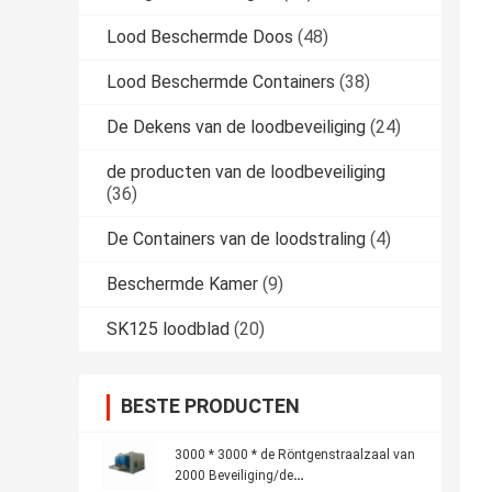
Lood Beschermde Doos
(48)
Lood Beschermde Containers
(38)
De Dekens van de loodbeveiliging
(24)
de producten van de loodbeveiliging
(36)
De Containers van de loodstraling
(4)
Beschermde Kamer
(9)
SK125 loodblad
(20)
BESTE PRODUCTEN
3000 * 3000 * de Röntgenstraalzaal van
2000 Beveiliging/de