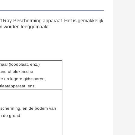
rt Ray-Bescherming apparaat. Het is gemakkelijk
en worden leeggemaakt.
aal (loodplaat, enz.) 
nd of elektrische 
 en lagere gidssporen, 
laatapparaat, enz.
bescherming, en de bodem van 
n de grond.