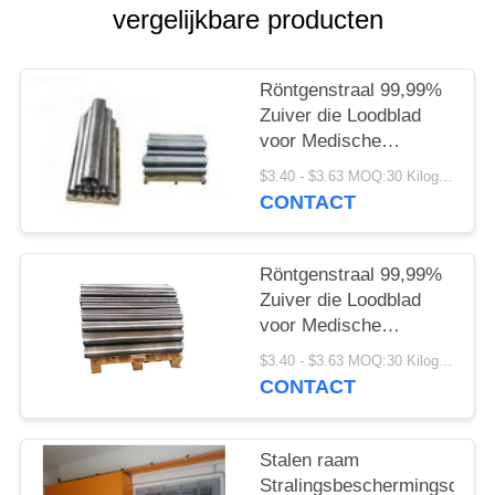
vergelijkbare producten
Röntgenstraal 99,99%
Zuiver die Loodblad
voor Medische
Beveiliging wordt
$3.40 - $3.63 MOQ:30 Kilogram/Kilogram
aangepast
CONTACT
Röntgenstraal 99,99%
Zuiver die Loodblad
voor Medische
Beveiliging wordt
$3.40 - $3.63 MOQ:30 Kilogram/Kilogram
aangepast
CONTACT
Stalen raam
Stralingsbeschermingsdeur