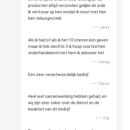
producten altijd verzonden gelijke de orde.
Ik vertrouw op hen omdat ik nooit met hen
ben teleurgesteld.
—— Jerry
Als ik had of als ik het 10 sterren kon geven
maar ik heb slechts 5 ik hoop voortzetten
onderhandelend met hem ik adviseer het.
—— steeg
Een zeer verantwoordelijk bedrijf.
—— Yaron
Heel wat samenwerking hebben gehad, en
wij zijn zeer zeker over de dienst en de
kwaliteit van dit bedrijf.
—— Yuli