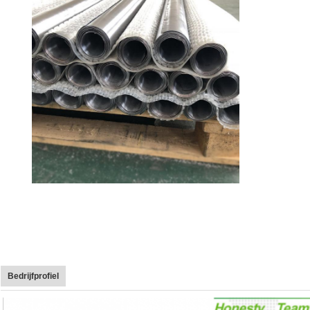
Bedrijfprofiel