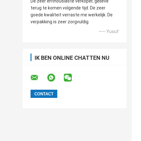
De zeer enthousiaste verkoper, gelieve
terug te komen volgende tijd. De zeer
goede kwaliteit verraste me werkelijk. De
verpakking is zeer zorgvuldig.
—— Yusuf
IK BEN ONLINE CHATTEN NU